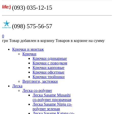
(093) 035-12-15
(098) 575-56-57
0
грн
Товар добавлен в корзину
Товаров в корзине
на сумму
Крючки и монтаж
Крючки
Крючки одинарные
Крючки с поводком
Крючки карповые
Крючки офсетные
Крючки тройники
Вертлюги, застежки
Леска
Леска co-polymer
Леска Sasame Musashi
co-polymer прозрачная
Леска Sasame Ninja co-
polymer зеленая
Леска Sasame Katana co-