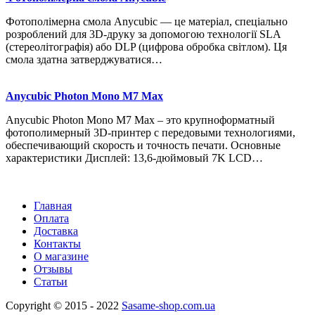
Фотополімерна смола Anycubic — це матеріал, спеціально
розроблений для 3D-друку за допомогою технології SLA
(стереолітографія) або DLP (цифрова обробка світлом). Ця
смола здатна затверджуватися…
Anycubic Photon Mono M7 Max
Anycubic Photon Mono M7 Max – это крупноформатный
фотополимерный 3D-принтер с передовыми технологиями,
обеспечивающий скорость и точность печати. Основные
характеристики Дисплей: 13,6-дюймовый 7K LCD…
Главная
Оплата
Доставка
Контакты
О магазине
Отзывы
Статьи
Copyright © 2015 - 2022
Sasame-shop.com.ua