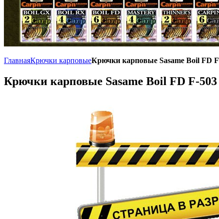
Главная
Крючки карповые
Крючки карповые Sasame Boil FD F-
Крючки карповые Sasame Boil FD F-503