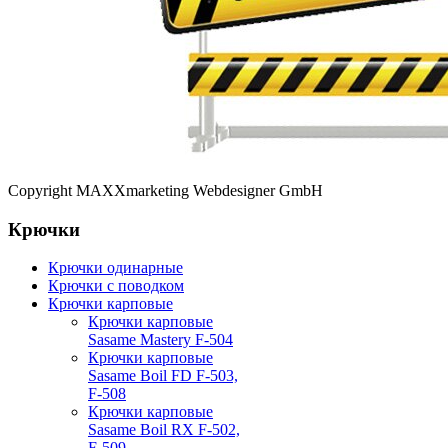
Copyright MAXXmarketing Webdesigner GmbH
Крючки
Крючки одинарные
Крючки с поводком
Крючки карповые
Крючки карповые
Sasame Mastery F-504
Крючки карповые
Sasame Boil FD F-503,
F-508
Крючки карповые
Sasame Boil RX F-502,
F-509