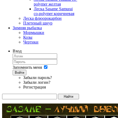
polymer желтая
Леска Sasame Samurai
co-polymer коричневая
Леска флюорокарбон
Плетеный шнур
Зимняя рыбалка
Мормышки
Козы
Чертики
Вход
Запомнить меня
Войти
Забыли пароль?
Забыли логин?
Регистрация