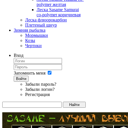
polymer желтая
Леска Sasame Samurai
co-polymer коричневая
Леска флюорокарбон
Плетеный шнур
Зимняя рыбалка
Мормышки
Козы
Чертики
Вход
Запомнить меня
Войти
Забыли пароль?
Забыли логин?
Регистрация