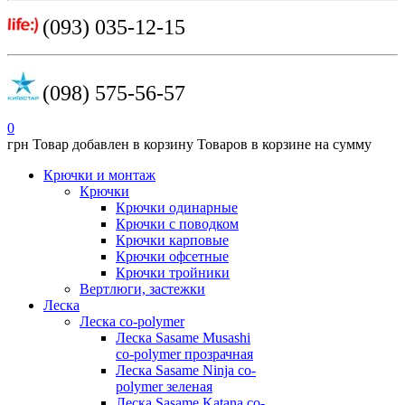
(093) 035-12-15
(098) 575-56-57
0
грн
Товар добавлен в корзину
Товаров в корзине
на сумму
Крючки и монтаж
Крючки
Крючки одинарные
Крючки с поводком
Крючки карповые
Крючки офсетные
Крючки тройники
Вертлюги, застежки
Леска
Леска co-polymer
Леска Sasame Musashi
co-polymer прозрачная
Леска Sasame Ninja co-
polymer зеленая
Леска Sasame Katana co-