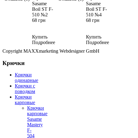
Sasame
Sasame
Boil ST F-
Boil ST F-
510 №2
510 №4
68 грн
68 грн
Купить
Купить
Подробнее
Подробнее
Copyright MAXXmarketing Webdesigner GmbH
Крючки
Крючки
одинарные
Крючки с
поводком
Крючки
карповые
Крючки
карповые
Sasame
Mastery
F-
504