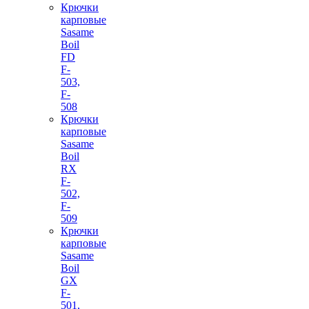
Крючки
карповые
Sasame
Boil
FD
F-
503,
F-
508
Крючки
карповые
Sasame
Boil
RX
F-
502,
F-
509
Крючки
карповые
Sasame
Boil
GX
F-
501,