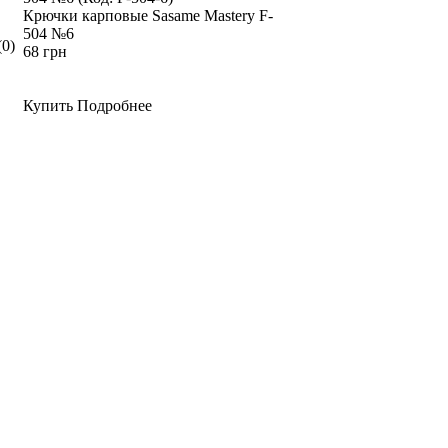
Крючки карповые Sasame Mastery F-
504 №6
(0)
68 грн
Купить Подробнее