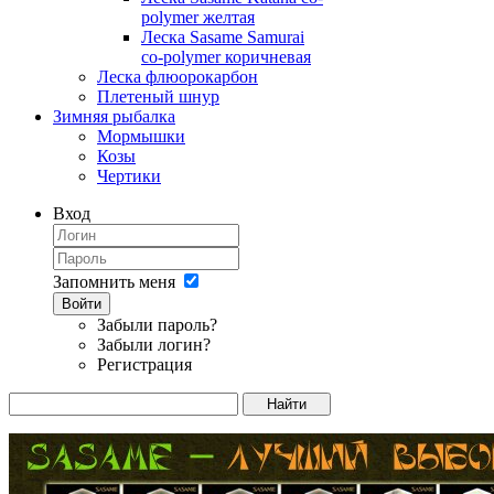
polymer желтая
Леска Sasame Samurai
co-polymer коричневая
Леска флюорокарбон
Плетеный шнур
Зимняя рыбалка
Мормышки
Козы
Чертики
Вход
Запомнить меня
Войти
Забыли пароль?
Забыли логин?
Регистрация