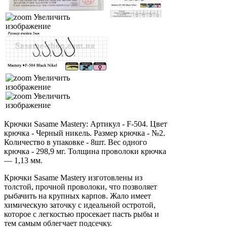
Увеличить
изображение
Увеличить
изображение
Увеличить
изображение
Крючки Sasame Mastery: Артикул - F-504. Цвет
крючка - Черный никель. Размер крючка - №2.
Количество в упаковке - 8шт. Вес одного
крючка - 298,9 мг. Толщина проволоки крючка
— 1,13 мм.
Крючки Sasame Mastery изготовлены из
толстой, прочной проволоки, что позволяет
рыбачить на крупных карпов. Жало имеет
химическую заточку с идеальной остротой,
которое с легкостью просекает пасть рыбы и
тем самым облегчает подсечку.