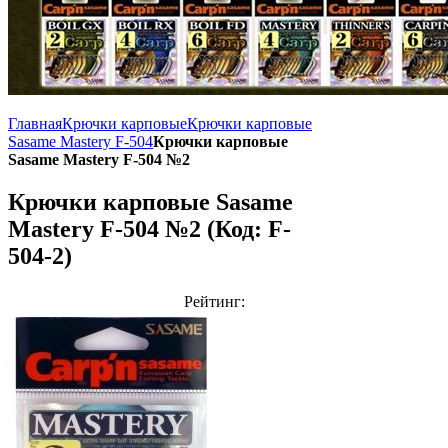
Главная
Крючки карповые
Крючки карповые
Sasame Mastery F-504
Крючки карповые
Sasame Mastery F-504 №2
Крючки карповые Sasame
Mastery F-504 №2
(Код:
F-
504-2
)
Рейтинг: