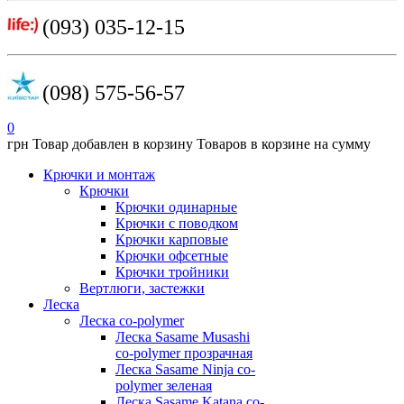
(093) 035-12-15
(098) 575-56-57
0
грн
Товар добавлен в корзину
Товаров в корзине
на сумму
Крючки и монтаж
Крючки
Крючки одинарные
Крючки с поводком
Крючки карповые
Крючки офсетные
Крючки тройники
Вертлюги, застежки
Леска
Леска co-polymer
Леска Sasame Musashi
co-polymer прозрачная
Леска Sasame Ninja co-
polymer зеленая
Леска Sasame Katana co-