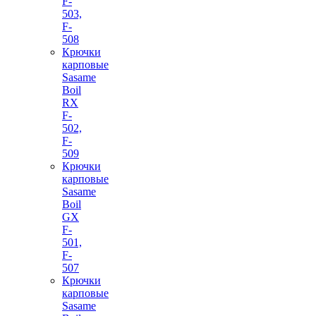
F-
503,
F-
508
Крючки
карповые
Sasame
Boil
RX
F-
502,
F-
509
Крючки
карповые
Sasame
Boil
GX
F-
501,
F-
507
Крючки
карповые
Sasame