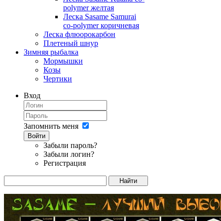
polymer желтая
Леска Sasame Samurai
co-polymer коричневая
Леска флюорокарбон
Плетеный шнур
Зимняя рыбалка
Мормышки
Козы
Чертики
Вход
Запомнить меня
Войти
Забыли пароль?
Забыли логин?
Регистрация