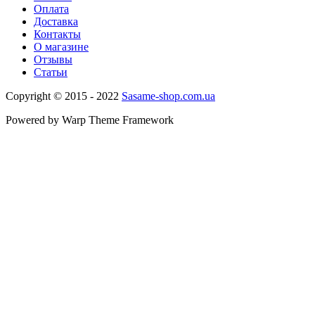
Оплата
Доставка
Контакты
О магазине
Отзывы
Статьи
Copyright © 2015 - 2022
Sasame-shop.com.ua
Powered by Warp Theme Framework