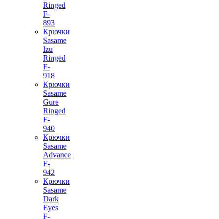
Ringed
F-
893
Крючки
Sasame
Izu
Ringed
F-
918
Крючки
Sasame
Gure
Ringed
F-
940
Крючки
Sasame
Advance
F-
942
Крючки
Sasame
Dark
Eyes
F-