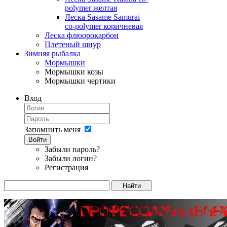
polymer желтая
Леска Sasame Samurai
co-polymer коричневая
Леска флюорокарбон
Плетеный шнур
Зимняя рыбалка
Мормышки
Мормышки козы
Мормышки чертики
Вход
Запомнить меня
Войти
Забыли пароль?
Забыли логин?
Регистрация