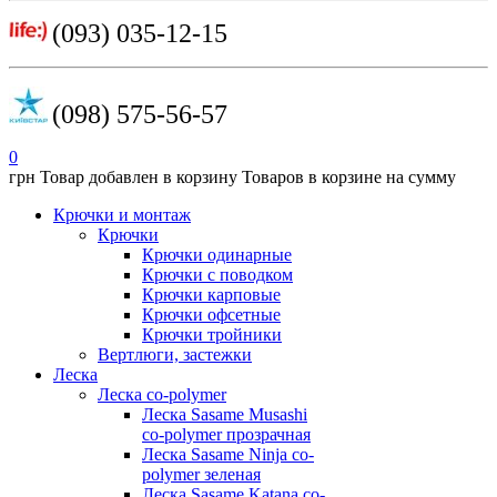
(093) 035-12-15
(098) 575-56-57
0
грн
Товар добавлен в корзину
Товаров в корзине
на сумму
Крючки и монтаж
Крючки
Крючки одинарные
Крючки с поводком
Крючки карповые
Крючки офсетные
Крючки тройники
Вертлюги, застежки
Леска
Леска co-polymer
Леска Sasame Musashi
co-polymer прозрачная
Леска Sasame Ninja co-
polymer зеленая
Леска Sasame Katana co-