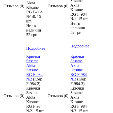
Sasame
Akita
Akita
Отзывов (0)
Отзывов (0)
Kitsune
Kitsune
RG F-984
RG F-984
№1/0. 15
№1. 15 шт.
шт.
Нет в
Нет в
наличии
наличии
52 грн
52 грн
Подробнее
Подробнее
Крючки
Крючки
Sasame
Sasame
Akita
Akita
Kitsune
Kitsune
RG F-984
RG F-984
№2
(Код:
№3
(Код:
F-984-2
)
F-984-3
)
Крючки
Крючки
Sasame
Sasame
Отзывов (0)
Отзывов (0)
Akita
Akita
Kitsune
Kitsune
RG F-984
RG F-984
№2. 15 шт.
№3. 15 шт.