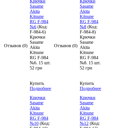
Крючки
Крючки
Sasame
Sasame
Akita
Akita
Kitsune
Kitsune
RG F-984
RG F-984
№6
(Код:
№8
(Код:
F-984-6
)
F-984-8
)
Крючки
Крючки
Sasame
Sasame
Отзывов (0)
Отзывов (0)
Akita
Akita
Kitsune
Kitsune
RG F-984
RG F-984
№6. 15 шт.
№8. 15 шт.
52 грн
52 грн
Купить
Купить
Подробнее
Подробнее
Крючки
Крючки
Sasame
Sasame
Akita
Akita
Kitsune
Kitsune
RG F-984
RG F-984
№10
(Код:
№12
(Код: