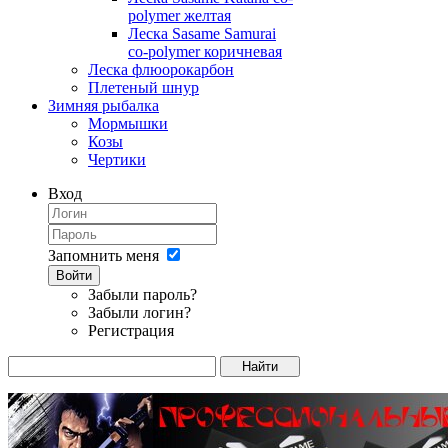
polymer желтая
Леска Sasame Samurai
co-polymer коричневая
Леска флюорокарбон
Плетеный шнур
Зимняя рыбалка
Мормышки
Козы
Чертики
Вход
Запомнить меня
Войти
Забыли пароль?
Забыли логин?
Регистрация