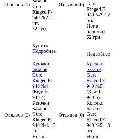
Sasame
Gure
Отзывов (0)
Отзывов (0)
Gure
Ringed F-
Ringed F-
940 №3. 12
940 №2. 11
шт.
шт.
Нет в
52 грн
наличии
52 грн
Купить
Подробнее
Подробнее
Крючки
Крючки
Sasame
Sasame
Gure
Gure
Ringed F-
Ringed F-
940 №4
940 №5
(Код:
F-
(Код:
F-
940-4
)
940-5
)
Крючки
Крючки
Sasame
Sasame
Gure
Gure
Отзывов (0)
Отзывов (0)
Ringed F-
Ringed F-
940 №4. 13
940 №5. 13
шт.
шт.
Нет в
Нет в