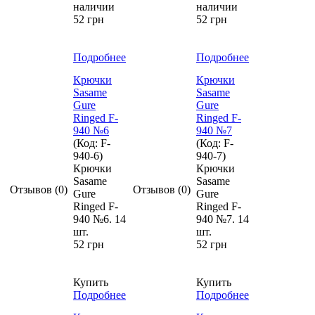
наличии
наличии
52 грн
52 грн
Подробнее
Подробнее
Крючки
Крючки
Sasame
Sasame
Gure
Gure
Ringed F-
Ringed F-
940 №6
940 №7
(Код:
F-
(Код:
F-
940-6
)
940-7
)
Крючки
Крючки
Sasame
Sasame
Отзывов (0)
Отзывов (0)
Gure
Gure
Ringed F-
Ringed F-
940 №6. 14
940 №7. 14
шт.
шт.
52 грн
52 грн
Купить
Купить
Подробнее
Подробнее