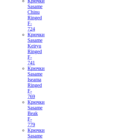
Крючки
Sasame
Chinu
Ringed
F-
724
Крючки
Sasame
Keiryu
Ringed
F-
741
Крючки
Sasame
Iseama
Ringed
F-
769
Крючки
Sasame
Beak
F-
779
Крючки
Sasame