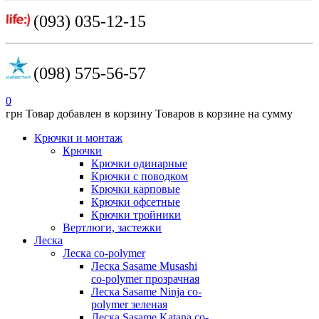
(093) 035-12-15
(098) 575-56-57
0
грн
Товар добавлен в корзину
Товаров в корзине
на сумму
Крючки и монтаж
Крючки
Крючки одинарные
Крючки с поводком
Крючки карповые
Крючки офсетные
Крючки тройники
Вертлюги, застежки
Леска
Леска co-polymer
Леска Sasame Musashi
co-polymer прозрачная
Леска Sasame Ninja co-
polymer зеленая
Леска Sasame Katana co-