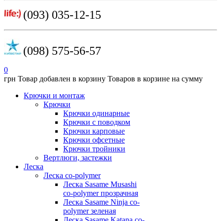
(093) 035-12-15
(098) 575-56-57
0
грн
Товар добавлен в корзину
Товаров в корзине
на сумму
Крючки и монтаж
Крючки
Крючки одинарные
Крючки с поводком
Крючки карповые
Крючки офсетные
Крючки тройники
Вертлюги, застежки
Леска
Леска co-polymer
Леска Sasame Musashi
co-polymer прозрачная
Леска Sasame Ninja co-
polymer зеленая
Леска Sasame Katana co-