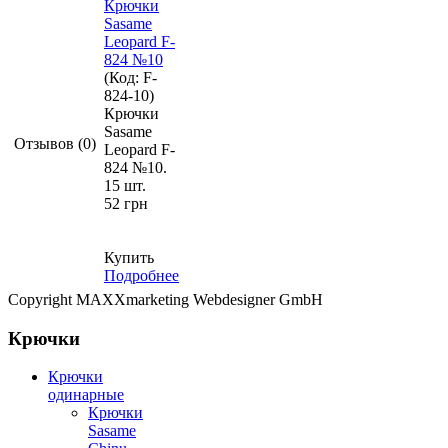
Крючки
Sasame
Leopard F-
824 №10
(Код:
F-
824-10
)
Крючки
Sasame
Отзывов (0)
Leopard F-
824 №10.
15 шт.
52 грн
Купить
Подробнее
Copyright MAXXmarketing Webdesigner GmbH
Крючки
Крючки
одинарные
Крючки
Sasame