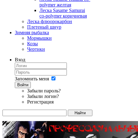
polymer желтая
Леска Sasame Samurai
co-polymer коричневая
Леска флюорокарбон
Плетеный шнур
Зимняя рыбалка
Мормышки
Козы
Чертики
Вход
Запомнить меня
Войти
Забыли пароль?
Забыли логин?
Регистрация