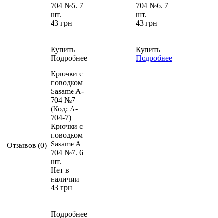
704 №5. 7
704 №6. 7
шт.
шт.
43 грн
43 грн
Купить
Купить
Подробнее
Подробнее
Крючки с
поводком
Sasame A-
704 №7
(Код:
A-
704-7
)
Крючки с
поводком
Sasame A-
Отзывов (0)
704 №7. 6
шт.
Нет в
наличии
43 грн
Подробнее