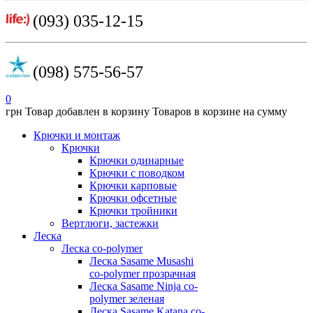
(093) 035-12-15
(098) 575-56-57
0
грн
Товар добавлен в корзину
Товаров в корзине
на сумму
Крючки и монтаж
Крючки
Крючки одинарные
Крючки с поводком
Крючки карповые
Крючки офсетные
Крючки тройники
Вертлюги, застежки
Леска
Леска co-polymer
Леска Sasame Musashi
co-polymer прозрачная
Леска Sasame Ninja co-
polymer зеленая
Леска Sasame Katana co-