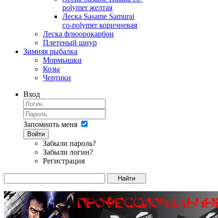
polymer желтая
Леска Sasame Samurai
co-polymer коричневая
Леска флюорокарбон
Плетеный шнур
Зимняя рыбалка
Мормышки
Козы
Чертики
Вход
Запомнить меня
Войти
Забыли пароль?
Забыли логин?
Регистрация