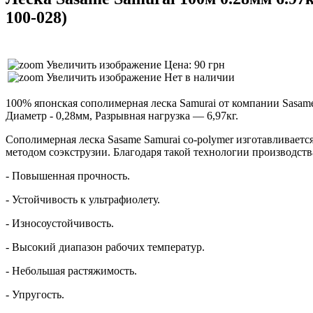
100-028
)
Увеличить изображение
Цена: 90 грн
Увеличить изображение
Нет в наличии
100% японская сополимерная леска Samurai от компании Sasame
Диаметр - 0,28мм, Разрывная нагрузка — 6,97кг.
Сополимерная леска Sasame Samurai co-polymer изготавливает
методом соэкструзии. Благодаря такой технологии производств
- Повышенная прочность.
- Устойчивость к ультрафиолету.
- Износоустойчивость.
- Высокий диапазон рабочих температур.
- Небольшая растяжимость.
- Упругость.