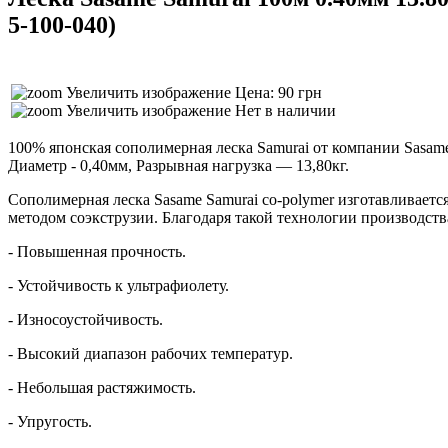
5-100-040
)
Увеличить изображение
Цена: 90 грн
Увеличить изображение
Нет в наличии
100% японская сополимерная леска Samurai от компании Sasame
Диаметр - 0,40мм, Разрывная нагрузка — 13,80кг.
Сополимерная леска Sasame Samurai co-polymer изготавливает
методом соэкструзии. Благодаря такой технологии производств
- Повышенная прочность.
- Устойчивость к ультрафиолету.
- Износоустойчивость.
- Высокий диапазон рабочих температур.
- Небольшая растяжимость.
- Упругость.