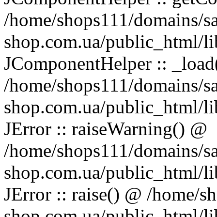
/home/shops111/domains/s
shop.com.ua/public_html/li
JComponentHelper :: _load
/home/shops111/domains/s
shop.com.ua/public_html/li
JError :: raiseWarning() @
/home/shops111/domains/s
shop.com.ua/public_html/li
JError :: raise() @ /home/
shop.com.ua/public_html/lib