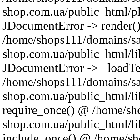
shop.com.ua/public_html/pl
JDocumentError -> render(
/home/shops111/domains/s
shop.com.ua/public_html/lib
JDocumentError -> _loadT
/home/shops111/domains/s
shop.com.ua/public_html/li
require_once() @ /home/sh
shop.com.ua/public_html/li
include_once() @ /home/s