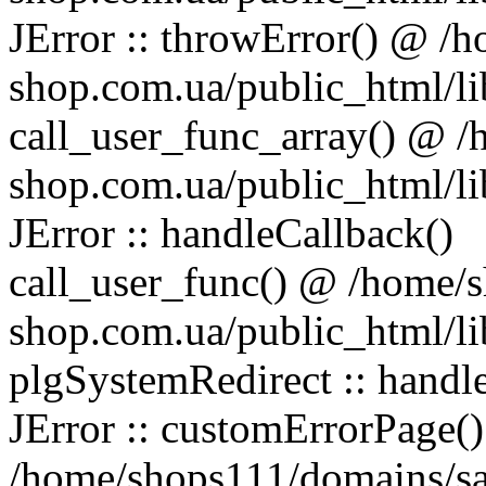
JError :: throwError() @ 
shop.com.ua/public_html/lib
call_user_func_array() @ 
shop.com.ua/public_html/lib
JError :: handleCallback()
call_user_func() @ /home/
shop.com.ua/public_html/lib
plgSystemRedirect :: handle
JError :: customErrorPage(
/home/shops111/domains/s