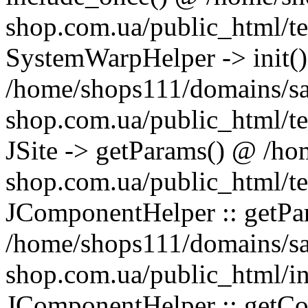
shop.com.ua/public_html/te
SystemWarpHelper -> init(
/home/shops111/domains/s
shop.com.ua/public_html/t
JSite -> getParams() @ /h
shop.com.ua/public_html/t
JComponentHelper :: getP
/home/shops111/domains/s
shop.com.ua/public_html/in
JComponentHelper :: getC