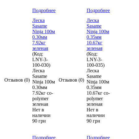
Подробнее
Подробнее
Леска
Леска
Sasame
Sasame
Ninja 100м
Ninja 100м
0.30мм
0.35мм
7.92кг
10.67кг
зеленая
зеленая
(Код:
(Код:
LNY-3-
LNY-3-
100-030
)
100-035
)
Леска
Леска
Sasame
Sasame
Отзывов (0)
Отзывов (0)
Ninja 100м
Ninja 100м
0.30мм
0.35мм
7.92кг co-
10.67кг co-
polymer
polymer
зеленая
зеленая
Нет в
Нет в
наличии
наличии
90 грн
90 грн
Подробнее
Подробнее