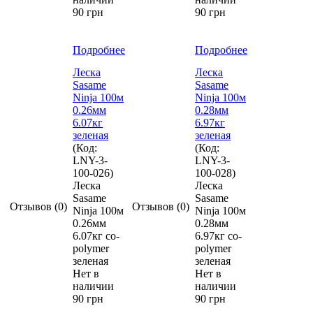
90 грн
90 грн
Подробнее
Подробнее
Леска
Леска
Sasame
Sasame
Ninja 100м
Ninja 100м
0.26мм
0.28мм
6.07кг
6.97кг
зеленая
зеленая
(Код:
(Код:
LNY-3-
LNY-3-
100-026
)
100-028
)
Леска
Леска
Sasame
Sasame
Отзывов (0)
Отзывов (0)
Ninja 100м
Ninja 100м
0.26мм
0.28мм
6.07кг co-
6.97кг co-
polymer
polymer
зеленая
зеленая
Нет в
Нет в
наличии
наличии
90 грн
90 грн