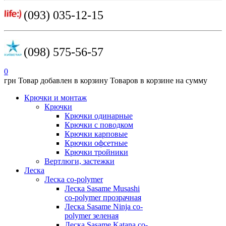
(093) 035-12-15
(098) 575-56-57
0
грн
Товар добавлен в корзину
Товаров в корзине
на сумму
Крючки и монтаж
Крючки
Крючки одинарные
Крючки с поводком
Крючки карповые
Крючки офсетные
Крючки тройники
Вертлюги, застежки
Леска
Леска co-polymer
Леска Sasame Musashi
co-polymer прозрачная
Леска Sasame Ninja co-
polymer зеленая
Леска Sasame Katana co-