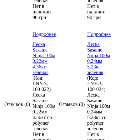
зеленая
зеленая
Нет в
Нет в
наличии
наличии
90 грн
90 грн
Подробнее
Подробнее
Леска
Леска
Sasame
Sasame
Ninja 100м
Ninja 100м
0.22мм
0.24мм
4.56кг
5.23кг
зеленая
зеленая
(Код:
(Код:
LNY-3-
LNY-3-
100-022
)
100-024
)
Леска
Леска
Sasame
Sasame
Отзывов (0)
Отзывов (0)
Ninja 100м
Ninja 100м
0.22мм
0.24мм
4.56кг co-
5.23кг co-
polymer
polymer
зеленая
зеленая
Нет в
Нет в
наличии
наличии