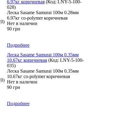
6.97кг коричневая
(Код:
LNY-5-100-
028
)
Леска Sasame Samurai 100м 0.28мм
6.97кг co-polymer коричневая
(0)
Нет в наличии
90 грн
Подробнее
Леска Sasame Samurai 100м 0.35мм
10.67кг коричневая
(Код:
LNY-5-100-
035
)
Леска Sasame Samurai 100м 0.35мм
10.67кг co-polymer коричневая
(0)
Нет в наличии
90 грн
Подробнее