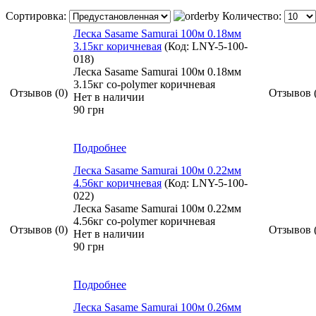
Сортировка:
Количество:
Леска Sasame Samurai 100м 0.18мм
3.15кг коричневая
(Код:
LNY-5-100-
018
)
Леска Sasame Samurai 100м 0.18мм
3.15кг co-polymer коричневая
Отзывов (0)
Отзывов 
Нет в наличии
90 грн
Подробнее
Леска Sasame Samurai 100м 0.22мм
4.56кг коричневая
(Код:
LNY-5-100-
022
)
Леска Sasame Samurai 100м 0.22мм
4.56кг co-polymer коричневая
Отзывов (0)
Отзывов 
Нет в наличии
90 грн
Подробнее
Леска Sasame Samurai 100м 0.26мм