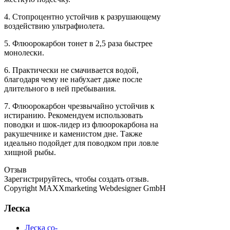
4. Стопроцентно устойчив к разрушающему
воздействию ультрафиолета.
5. Флюорокарбон тонет в 2,5 раза быстрее
монолески.
6. Практически не смачивается водой,
благодаря чему не набухает даже после
длительного в ней пребывания.
7. Флюорокарбон чрезвычайно устойчив к
истиранию. Рекомендуем использовать
поводки и шок-лидер из флюорокарбона на
ракушечнике и каменистом дне. Также
идеально подойдет для поводком при ловле
хищной рыбы.
Отзыв
Зарегистрируйтесь, чтобы создать отзыв.
Copyright MAXXmarketing Webdesigner GmbH
Леска
Леска co-