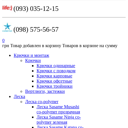
(093) 035-12-15
(098) 575-56-57
0
грн
Товар добавлен в корзину
Товаров в корзине
на сумму
Крючки и монтаж
Крючки
Крючки одинарные
Крючки с поводком
Крючки карповые
Крючки офсетные
Крючки тройники
Вертлюги, застежки
Леска
Леска co-polymer
Леска Sasame Musashi
co-polymer прозрачная
Леска Sasame Ninja co-
polymer зеленая
Леска Sasame Katana co-