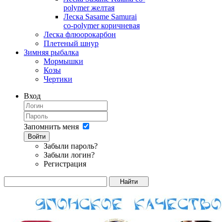
polymer желтая
Леска Sasame Samurai
co-polymer коричневая
Леска флюорокарбон
Плетеный шнур
Зимняя рыбалка
Мормышки
Козы
Чертики
Вход
Запомнить меня
Войти
Забыли пароль?
Забыли логин?
Регистрация