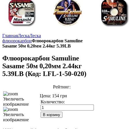
Главная
Леска
Леска
флюорокарбон
Флюорокарбон Samuline
Sasame 50м 0,20мм 2.44кг 5.39LB
Флюорокарбон Samuline
Sasame 50м 0,20мм 2.44кг
5.39LB
(Код:
LFL-1-50-020
)
Рейтинг:
Цена: 154 грн
Увеличить
Количество:
изображение
Увеличить
изображение