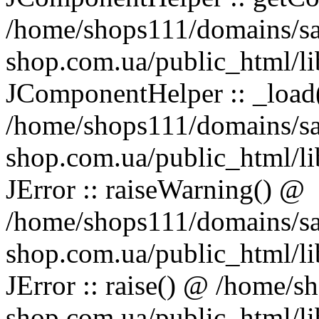
/home/shops111/domains/s
shop.com.ua/public_html/li
JComponentHelper :: _load
/home/shops111/domains/s
shop.com.ua/public_html/li
JError :: raiseWarning() @
/home/shops111/domains/s
shop.com.ua/public_html/li
JError :: raise() @ /home/
shop.com.ua/public_html/lib