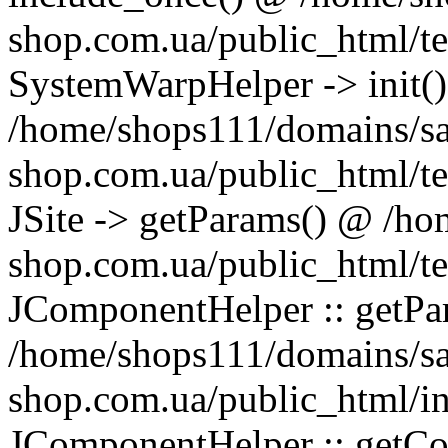
shop.com.ua/public_html/te
SystemWarpHelper -> init(
/home/shops111/domains/s
shop.com.ua/public_html/t
JSite -> getParams() @ /h
shop.com.ua/public_html/t
JComponentHelper :: getP
/home/shops111/domains/s
shop.com.ua/public_html/in
JComponentHelper :: getC