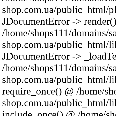
shop.com.ua/public_html/pl
JDocumentError -> render(
/home/shops111/domains/s
shop.com.ua/public_html/lib
JDocumentError -> _loadT
/home/shops111/domains/s
shop.com.ua/public_html/li
require_once() @ /home/sh
shop.com.ua/public_html/li
include_once() @ /home/s